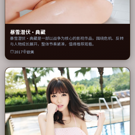
暴雪潜伏·典藏
暴雪潜伏·典藏是一部以战争为核心的影视作品，围绕危机、反转
与人物成长展开，整体节奏紧凑，值得推荐观看。
2017
欧美