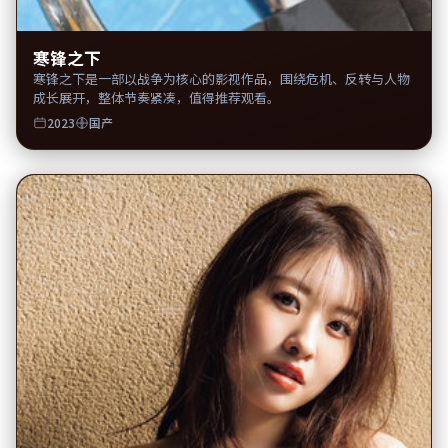
寒锋之下
寒锋之下是一部以战争为核心的影视作品，围绕危机、反转与人物
成长展开，整体节奏紧凑，值得推荐观看。
2023
国产