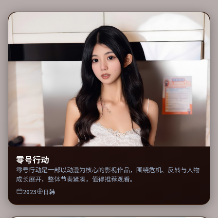
零号行动
零号行动是一部以动漫为核心的影视作品，围绕危机、反转与人物
成长展开，整体节奏紧凑，值得推荐观看。
2023
日韩