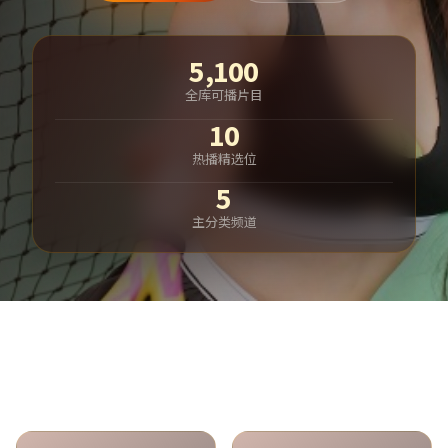
5,100
全库可播片目
10
热播精选位
5
主分类频道
热门分类