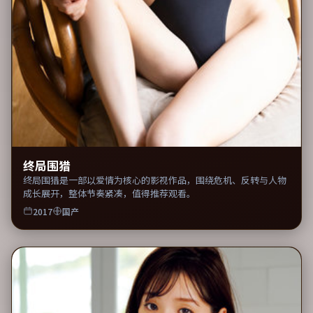
终局围猎
终局围猎是一部以爱情为核心的影视作品，围绕危机、反转与人物
成长展开，整体节奏紧凑，值得推荐观看。
2017
国产