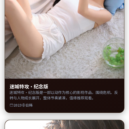
迷城特攻·纪念版
迷城特攻·纪念版是一部以动作为核心的影视作品，围绕危机、反
转与人物成长展开，整体节奏紧凑，值得推荐观看。
2023
日韩